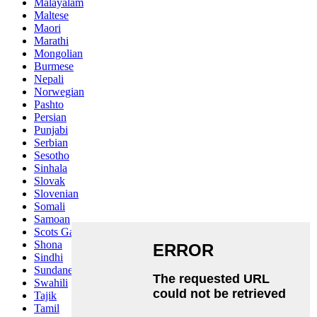
Malayalam
Maltese
Maori
Marathi
Mongolian
Burmese
Nepali
Norwegian
Pashto
Persian
Punjabi
Serbian
Sesotho
Sinhala
Slovak
Slovenian
Somali
Samoan
Scots Gaelic
Shona
Sindhi
Sundanese
Swahili
Tajik
Tamil