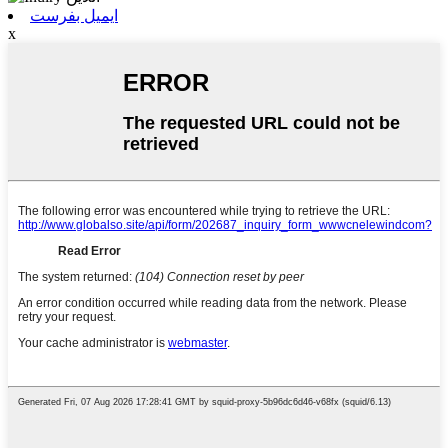
ایمیل بفرست
x