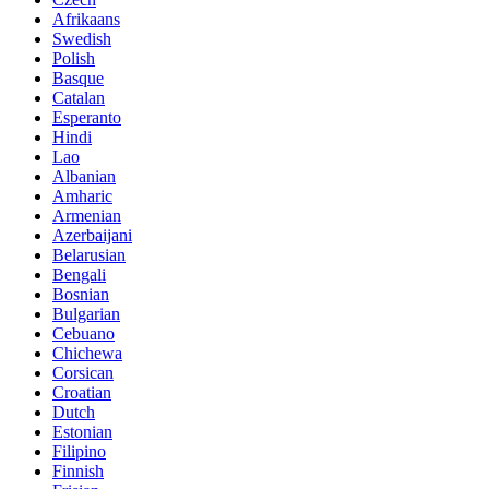
Afrikaans
Swedish
Polish
Basque
Catalan
Esperanto
Hindi
Lao
Albanian
Amharic
Armenian
Azerbaijani
Belarusian
Bengali
Bosnian
Bulgarian
Cebuano
Chichewa
Corsican
Croatian
Dutch
Estonian
Filipino
Finnish