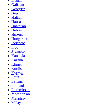
Frisian
Galician
Georgian
Gujarati
Haitian
Hausa
Hawaiian
Hebrew
Hmong
Hungarian
Icelandic
Igbo
Javanese
Kannada
Kazakh
Khmer
Kurdish
Kyrgyz
Latin
Latvian
Lithuanian
Luxembou..
Macedonian
Malagasy
Malay