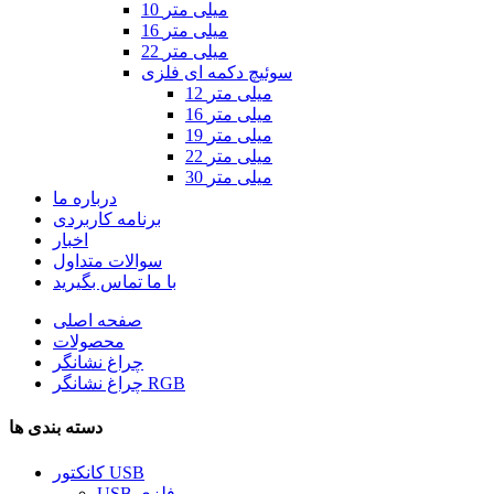
10 میلی متر
16 میلی متر
22 میلی متر
سوئیچ دکمه ای فلزی
12 میلی متر
16 میلی متر
19 میلی متر
22 میلی متر
30 میلی متر
درباره ما
برنامه کاربردی
اخبار
سوالات متداول
با ما تماس بگیرید
صفحه اصلی
محصولات
چراغ نشانگر
چراغ نشانگر RGB
دسته بندی ها
کانکتور USB
USB فلزی