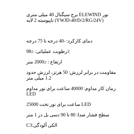
برج سیگنال 40 میلی متری ELEWIND نور
ناپیوسته 2 لایه (YWJD-40/D/2/RG/24V)
دمای کارکرد: -40 درجه تا 75 درجه
رطوبت عملیاتی: ≤98٪
ارتفاع : ≤2000 متر
مقاومت در برابر لرزش: 50 هرتز، لرزش حدود
1.2 میلی متر
زمان کار مداوم: 40000 ساعت برای نور مداوم
LED
25000 ساعت برای نور تخت LED
سطح فشار صدا: 80 تا 90 دسی بل در 1 متر
الکی آلودگی:
3
C