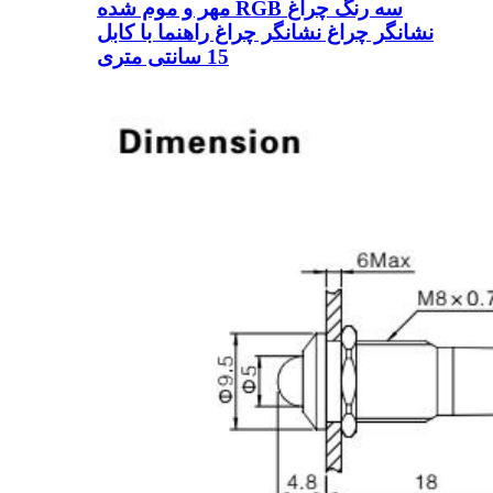
مهر و موم شده RGB سه رنگ چراغ
نشانگر چراغ نشانگر چراغ راهنما با کابل
15 سانتی متری