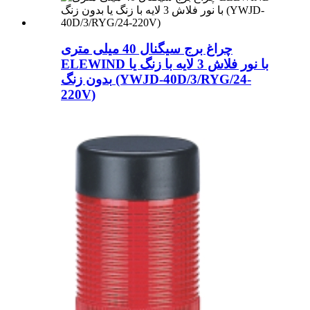
چراغ برج سیگنال 40 میلی متری
ELEWIND با نور فلاش 3 لایه با زنگ یا
بدون زنگ (YWJD-40D/3/RYG/24-
220V)