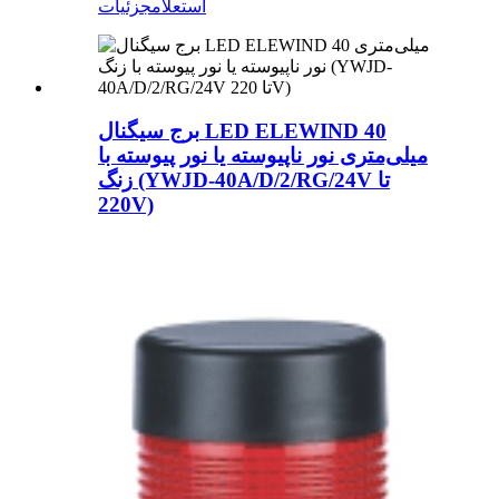
استعلام
جزئیات
برج سیگنال LED ELEWIND 40
میلی‌متری نور ناپیوسته یا نور پیوسته با
زنگ (YWJD-40A/D/2/RG/24V تا
220V)