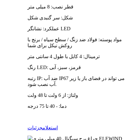
قطر نصب: 8 میلی متر
شکل: سر گنبدی شکل
عملکرد: نشانگر LED
مواد پوسته: فولاد ضد زنگ / سطح سیاه / برنج با
روکش نیکل برای شما
ترمینال: 4 کابل با طول 4 سانتی متر
رنگ LED: قرمز، سبز، آبی
رتبه IP: ضد آب IP67 می تواند در فضای باز یا زیر
آب نصب شود.
ولتاژ: از 6 ولت تا 48 ولت
دما: - 40 تا 75 درجه
استعلام
جزئیات