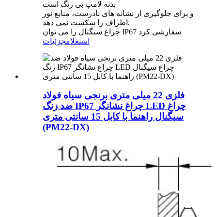
بدنه لامپ بی رنگ است
و برای جلوگیری از نشانه های نادرست، منابع نور
اطراف را شکست نمی دهد.
چراغ سیگنال را می توان IP67 سفارشی کرد
استعلام
جزئیات
فلزی 22 میلی متری برنجی سیاه فولاد
ضد زنگ IP67 چراغ نشانگر LED چراغ
سیگنال راهنما با کابل 15 سانتی متری
(PM22-DX)