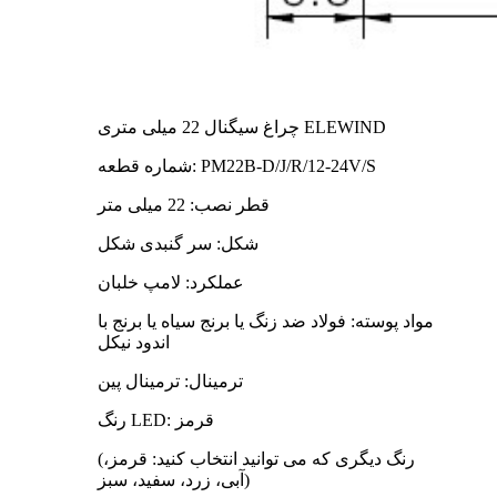
چراغ سیگنال 22 میلی متری ELEWIND
شماره قطعه: PM22B-D/J/R/12-24V/S
قطر نصب: 22 میلی متر
شکل: سر گنبدی شکل
عملکرد: لامپ خلبان
مواد پوسته: فولاد ضد زنگ یا برنج سیاه یا برنج با
اندود نیکل
ترمینال: ترمینال پین
رنگ LED: قرمز
(رنگ دیگری که می توانید انتخاب کنید: قرمز،
آبی، زرد، سفید، سبز)