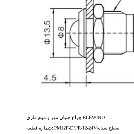
چراغ خلبان مهر و موم فلزی ELEWIND
شماره قطعه: PM12F-D/J/R/12-24V/سطح سیاه