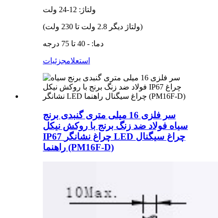
ولتاژ: 12-24 ولت
(ولتاژ دیگر 2.8 ولت تا 230 ولت)
دما: - 40 تا 75 درجه
استعلام
جزئیات
سر فلزی 16 میلی متری گنبدی برنج
سیاه فولاد ضد زنگ برنج با روکش نیکل
IP67 چراغ نشانگر LED چراغ سیگنال
راهنما (PM16F-D)