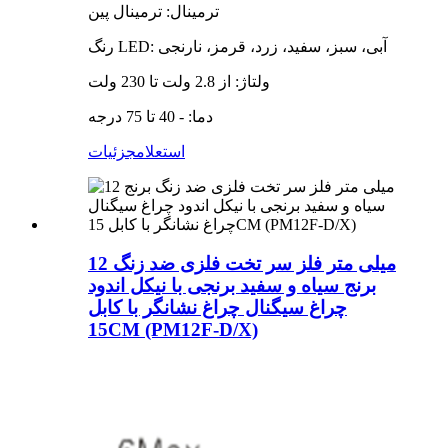
ترمینال: ترمینال پین
رنگ LED: آبی، سبز، سفید، زرد، قرمز، نارنجی
ولتاژ: از 2.8 ولت تا 230 ولت
دما: - 40 تا 75 درجه
استعلام
جزئیات
12 میلی متر فلز سر تخت فلزی ضد زنگ
برنج سیاه و سفید برنجی با نیکل اندود
چراغ سیگنال چراغ نشانگر با کابل
15CM (PM12F-D/X)