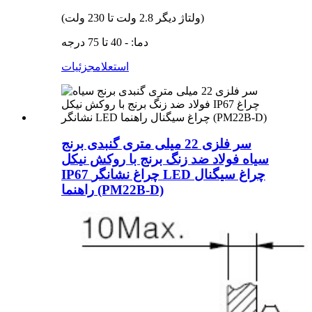
(ولتاژ دیگر 2.8 ولت تا 230 ولت)
دما: - 40 تا 75 درجه
استعلام
جزئیات
سر فلزی 22 میلی متری گنبدی برنج
سیاه فولاد ضد زنگ برنج با روکش نیکل
IP67 چراغ نشانگر LED چراغ سیگنال
راهنما (PM22B-D)