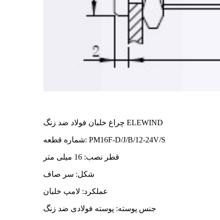
چراغ خلبان فولاد ضد زنگ ELEWIND
شماره قطعه: PM16F-D/J/B/12-24V/S
قطر نصب: 16 میلی متر
شکل: سر صاف
عملکرد: لامپ خلبان
جنس پوسته: پوسته فولادی ضد زنگ