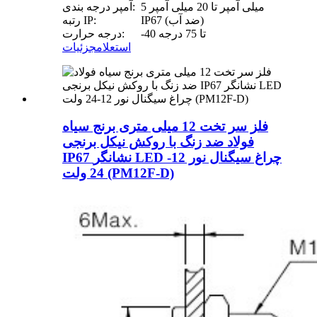
5 میلی آمپر تا 20 میلی آمپر
آمپر درجه بندی:
IP67 (ضد آب)
رتبه IP:
-40 تا 75 درجه
درجه حرارت:
استعلام
جزئیات
فلز سر تخت 12 میلی متری برنج سیاه
فولاد ضد زنگ با روکش نیکل برنجی
IP67 نشانگر LED چراغ سیگنال نور 12-
24 ولت (PM12F-D)