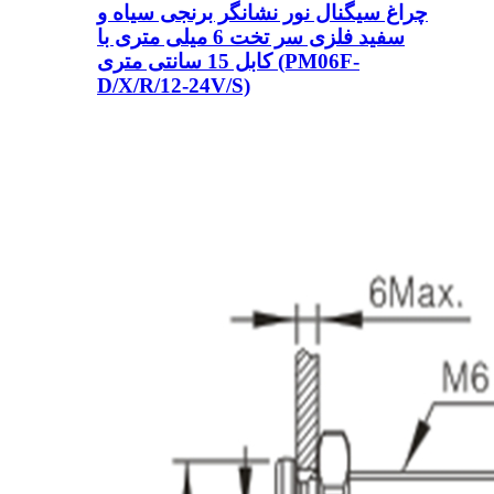
چراغ سیگنال نور نشانگر برنجی سیاه و
سفید فلزی سر تخت 6 میلی متری با
کابل 15 سانتی متری (PM06F-
D/X/R/12-24V/S)