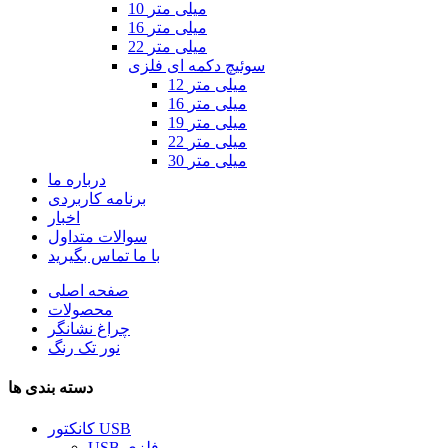
10 میلی متر
16 میلی متر
22 میلی متر
سوئیچ دکمه ای فلزی
12 میلی متر
16 میلی متر
19 میلی متر
22 میلی متر
30 میلی متر
درباره ما
برنامه کاربردی
اخبار
سوالات متداول
با ما تماس بگیرید
صفحه اصلی
محصولات
چراغ نشانگر
نور تک رنگ
دسته بندی ها
کانکتور USB
USB فلزی