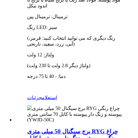
اندود نیکل
ترمینال: ترمینال پین
رنگ LED: سبز
(رنگ دیگری که می توانید انتخاب کنید: قرمز،
آبی، زرد، سفید، نارنجی)
ولتاژ: 12 ولت
(ولتاژ دیگر 2.8 ولت تا 230 ولت)
دما: - 40 تا 75 درجه
استعلام
جزئیات
برج سیگنال 50 میلی متری RYG چراغ