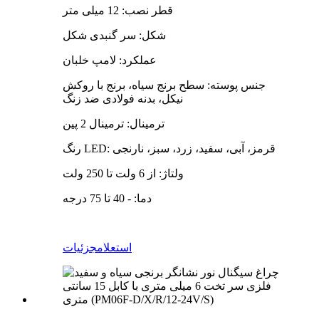
قطر نصب: 12 میلی متر
شکل: سر گنبدی شکل
عملکرد: لامپ خلبان
جنس پوسته: سطح برنج سیاه، برنج با روکش
نیکل، بدنه فولادی ضد زنگ
ترمینال: ترمینال 2 پین
رنگ LED: قرمز، آبی، سفید، زرد، سبز، نارنجی
ولتاژ: از 6 ولت تا 250 ولت
دما: - 40 تا 75 درجه
استعلام
جزئیات