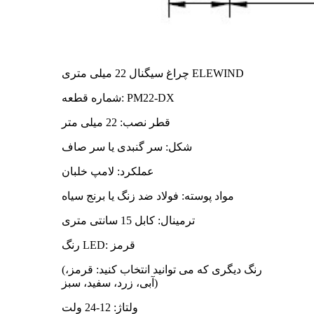
چراغ سیگنال 22 میلی متری ELEWIND
شماره قطعه: PM22-DX
قطر نصب: 22 میلی متر
شکل: سر گنبدی یا سر صاف
عملکرد: لامپ خلبان
مواد پوسته: فولاد ضد زنگ یا برنج سیاه
ترمینال: کابل 15 سانتی متری
رنگ LED: قرمز
(رنگ دیگری که می توانید انتخاب کنید: قرمز،
آبی، زرد، سفید، سبز)
ولتاژ: 12-24 ولت