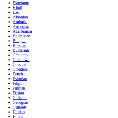
Esperanto
Hindi
Lao
Albanian
Amharic
Armenian
Azerbaijani
Belarusian
Bengali
Bosnian
Bulgarian
Cebuano
Chichewa
Corsican
Croatian
Dutch
Estonian
Filipino
Finnish
Frisian
Galician
Georgian
Gujarati
Haitian
Hausa