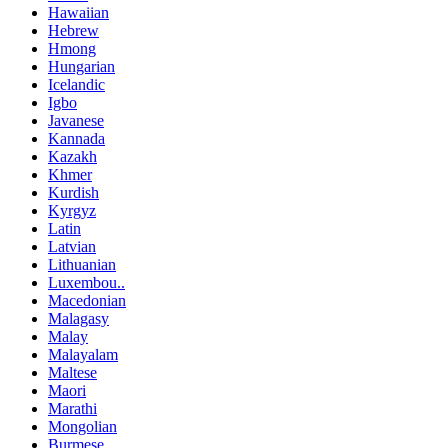
Hawaiian
Hebrew
Hmong
Hungarian
Icelandic
Igbo
Javanese
Kannada
Kazakh
Khmer
Kurdish
Kyrgyz
Latin
Latvian
Lithuanian
Luxembou..
Macedonian
Malagasy
Malay
Malayalam
Maltese
Maori
Marathi
Mongolian
Burmese