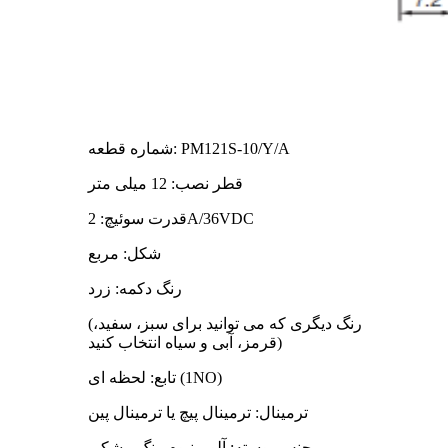
شماره قطعه: PM121S-10/Y/A
قطر نصب: 12 میلی متر
قدرت سوئیچ: 2A/36VDC
شکل: مربع
رنگ دکمه: زرد
(رنگ دیگری که می توانید برای سبز، سفید،
قرمز، آبی و سیاه انتخاب کنید)
تابع: لحظه ای (1NO)
ترمینال: ترمینال پیچ یا ترمینال پین
جنس پوسته: آلومینیوم رنگ مشکی