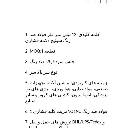
1. کلمه کلیدی: 1
2
میلی متر فلز فولاد ضد
زنگ
سوئیچ دکمه فشاری
قطعه
1
2. MOQ:
3. جنس سر: فولاد ضد زنگ
4. نوع سر:
بالا
سر
5. زمینه های کاربردی: ماشین آلات، تجهیزات
صنعتی، مواد غذایی، هوانوردی، انرژی های نو،
پزشکی، اتوماسیون، کشتی های کروز و سایر
صنایع
کلید فشاری 1NO1NC فولاد ضد زنگ
6. مزیت:
7. روش های حمل و نقل: DHL/UPS/Fedex و