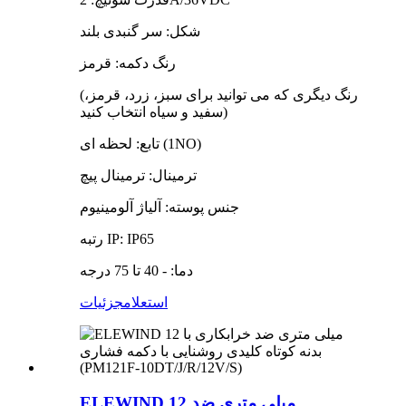
شکل: سر گنبدی بلند
رنگ دکمه: قرمز
(رنگ دیگری که می توانید برای سبز، زرد، قرمز،
سفید و سیاه انتخاب کنید)
تابع: لحظه ای (1NO)
ترمینال: ترمینال پیچ
جنس پوسته: آلیاژ آلومینیوم
رتبه IP: IP65
دما: - 40 تا 75 درجه
استعلام
جزئیات
ELEWIND 12 میلی متری ضد