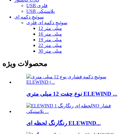
USB فلزی
USB پلاستیکی
سوئیچ دکمه ای
سوئیچ دکمه ای فلزی
12 میلی متر
16 میلی متر
19 میلی متر
22 میلی متر
30 میلی متر
محصولات ویژه
نوع چفت 12 میلی متری ELEWIND ...
رنگارنگ لحظه ای ELEWIND...