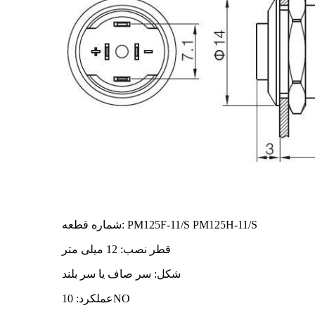
شماره قطعه: PM125F-11/S PM125H-11/S
قطر نصب: 12 میلی متر
شکل: سر صاف یا سر بلند
عملکرد: 10NO