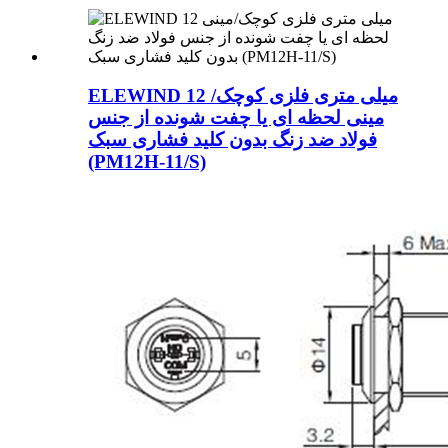
ELEWIND 12 میلی متری فلزی کوچک/
مینی لحظه ای یا چفت شونده از جنس
فولاد ضد زنگ بدون کلید فشاری سبک
(PM12H-11/S)