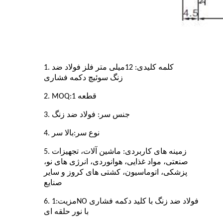
1. کلمه کلیدی: 1
2
میلی متر فلز فولاد ضد
زنگ
سوئیچ دکمه فشاری
قطعه
1
2. MOQ:
3. جنس سر: فولاد ضد زنگ
4. نوع سر:
بالا
سر
5. زمینه های کاربردی: ماشین آلات، تجهیزات
صنعتی، مواد غذایی، هوانوردی، انرژی های نو،
پزشکی، اتوماسیون، کشتی های کروز و سایر
صنایع
6. مزیت:
1NO فولاد ضد زنگ با کلید دکمه فشاری
با نور حلقه ای