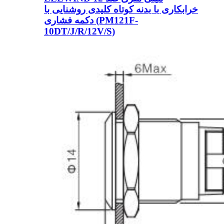
خرابکاری با بدنه کوتاه کلیدی روشنایی با
دکمه فشاری (PM121F-
10DT/J/R/12V/S)