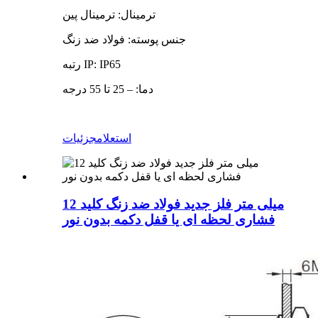
ترمینال: ترمینال پین
جنس پوسته: فولاد ضد زنگ
رتبه IP: IP65
دما: – 25 تا 55 درجه
استعلام
جزئیات
12 میلی متر فلز جدید فولاد ضد زنگ کلید
فشاری لحظه ای یا قفل دکمه بدون نور