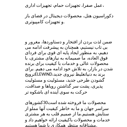
عمل صفرا، تجهیزات حمام، تجهیزات اداری،
دکوراسیون هتل، محصولات دیجیتال در فضای باز
و تجهیزات کامپیوتری.
ضمن لذت بردن از افتخار و دستاوردها، مغرور و
بی تاب نیستیم، همچنان به پیشرفت ادامه می
دهیم، به منظور ایجاد پایه ای قوی برای فردای
فوق العاده، ما صمیمانه به نیازهای مشتری، با
محصولات عالی و خدمات با کیفیت برای برنده
شدن در بازار، به تلاش خود ادامه می دهیم. برای
برند به دنیا
ترویج
تغلیظ نیروی جدید،
ELEWIND
گشودن طرحی جدید، مسئولیت و مسئولیت
پذیری، پشت سر گذاشتن رویاها و صداقت،
حرکت به سوی آینده ای باشکوه تر
محصولات ما فروخته شده است
کشورهای
30
سراسر جهان و ما به خاطر کیفیت آنها مملو از
ستایش هستیم
ما از صمیم قلب به هر مشتری
.
خدمات و محصولات باکیفیت ارائه خواهیم داد و
مشتاقانه منتظر همکاری با شما هستیم.