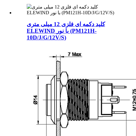
کلید دکمه ای فلزی 12 میلی متری
ELEWIND با نور (PM121H-
10D/J/G/12V/S)