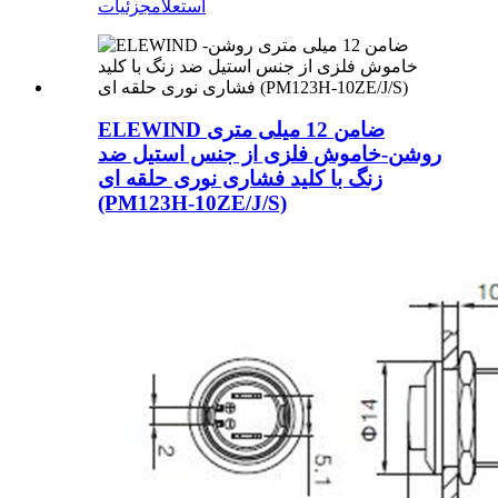
استعلام
جزئیات
ELEWIND ضامن 12 میلی متری
روشن-خاموش فلزی از جنس استیل ضد
زنگ با کلید فشاری نوری حلقه ای
(PM123H-10ZE/J/S)