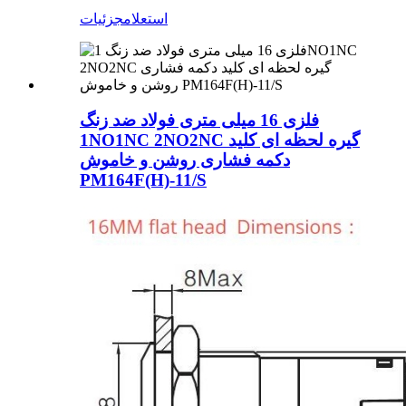
استعلام
جزئیات
فلزی 16 میلی متری فولاد ضد زنگ
1NO1NC 2NO2NC گیره لحظه ای کلید
دکمه فشاری روشن و خاموش
PM164F(H)-11/S