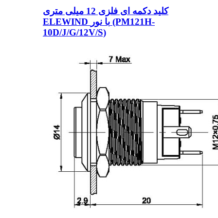
کلید دکمه ای فلزی 12 میلی متری
ELEWIND با نور (PM121H-
10D/J/G/12V/S)