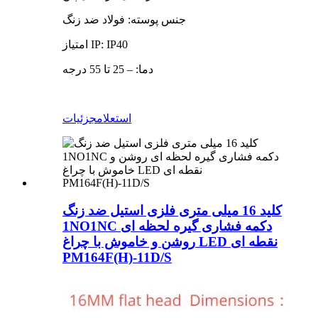
جنس پوسته: فولاد ضد زنگ
امتیاز IP: IP40
دما: – 25 تا 55 درجه
استعلام
جزئیات
کلید 16 میلی متری فلزی استیل ضد زنگ
1NO1NC دکمه فشاری گیره لحظه ای
روشن و خاموش با چراغ LED نقطه ای
PM164F(H)-11D/S