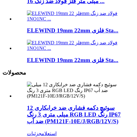
16 میلی متر فلز فولاد ضد زنگ ...
ELEWIND 19mm 22mm فلزی Sta...
ELEWIND 19mm 22mm فلزی Sta...
محصولات
سوئیچ دکمه فشاری ضد خرابکاری 12
میلی متری 3 رنگ RGB LED رنگ IP67
ضد آب (PM121F-10E/J/RGB/12V/S)
استعلام
جزئیات