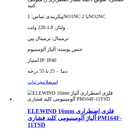
کنید
پیکربندی تماس: 1NO1NC یا 2NO2NC
ولتاژ: 1.8-220 ولت
ترمینال: ترمینال پین
جنس پوسته: آلیاژ آلومینیوم
امتیاز IP: IP40
دما: – 25 تا 55 درجه
استعلام
جزئیات
ELEWIND 16mm فلزی اضطراری
آلیاژ آلومینیومی کلید فشاری PM164F-
11TSD