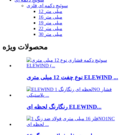
سوئیچ دکمه ای فلزی
12 میلی متر
16 میلی متر
19 میلی متر
22 میلی متر
30 میلی متر
محصولات ویژه
نوع چفت 12 میلی متری ELEWIND ...
رنگارنگ لحظه ای ELEWIND...