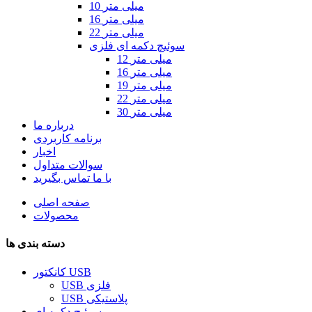
10 میلی متر
16 میلی متر
22 میلی متر
سوئیچ دکمه ای فلزی
12 میلی متر
16 میلی متر
19 میلی متر
22 میلی متر
30 میلی متر
درباره ما
برنامه کاربردی
اخبار
سوالات متداول
با ما تماس بگیرید
صفحه اصلی
محصولات
دسته بندی ها
کانکتور USB
USB فلزی
USB پلاستیکی
سوئیچ دکمه ای