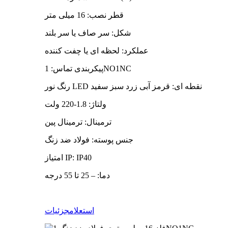
قطر نصب: 16 میلی متر
شکل: سر صاف یا سر بلند
عملکرد: لحظه ای یا چفت کننده
پیکربندی تماس: 1NO1NC
رنگ نور LED نقطه ای: قرمز آبی زرد سبز سفید
ولتاژ: 1.8-220 ولت
ترمینال: ترمینال پین
جنس پوسته: فولاد ضد زنگ
امتیاز IP: IP40
دما: – 25 تا 55 درجه
استعلام
جزئیات