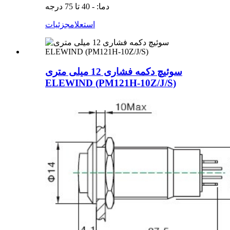
دما: - 40 تا 75 درجه
استعلام
جزئیات
سوئیچ دکمه فشاری 12 میلی متری
ELEWIND (PM121H-10Z/J/S)