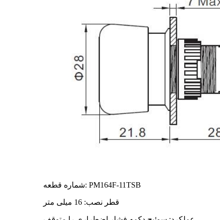
شماره قطعه: PM164F-11TSB
قطر نصب: 16 میلی متر
عملکرد: سوئیچ دکمه فشار اضطراری را متوقف