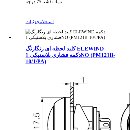
دما: - 40 تا 75 درجه
استعلام
جزئیات
کلید لحظه ای رنگارنگ ELEWIND
دکمه فشاری پلاستیکی 1NO (PM121B-
10/J/PA)