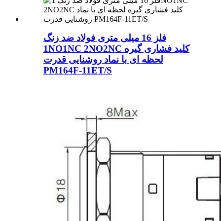
فلز 16 میلی متری فولاد ضد زنگ
1NO1NC 2NO2NC کلید فشاری گیره
لحظه ای با نماد روشنایی قدرت
PM164F-11ET/S