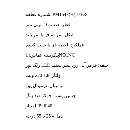
شماره قطعه: PM164F(H)-11E/S
قطر نصب: 16 میلی متر
شکل: سر صاف یا سر بلند
عملکرد: لحظه ای یا چفت کننده
پیکربندی تماس: 1NO1NC
رنگ نور LED حلقه: قرمز آبی زرد سبز سفید
ولتاژ: 1.8-220 ولت
ترمینال: ترمینال پین
جنس پوسته: فولاد ضد زنگ
امتیاز IP: IP40
دما: – 25 تا 55 درجه