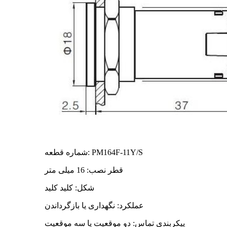
شماره قطعه: PM164F-11Y/S
قطر نصب: 16 میلی متر
شکل: کلید کلید
عملکرد: نگهداری یا بازگرداندن
پیکربندی تماس: دو موقعیت یا سه موقعیت