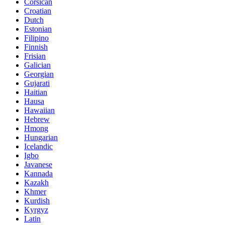
Corsican
Croatian
Dutch
Estonian
Filipino
Finnish
Frisian
Galician
Georgian
Gujarati
Haitian
Hausa
Hawaiian
Hebrew
Hmong
Hungarian
Icelandic
Igbo
Javanese
Kannada
Kazakh
Khmer
Kurdish
Kyrgyz
Latin