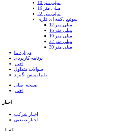
10 میلی متر
16 میلی متر
22 میلی متر
سوئیچ دکمه ای فلزی
12 میلی متر
16 میلی متر
19 میلی متر
22 میلی متر
30 میلی متر
درباره ما
برنامه کاربردی
اخبار
سوالات متداول
با ما تماس بگیرید
صفحه اصلی
اخبار
اخبار
اخبار شرکت
اخبار صنعتی
اخبار