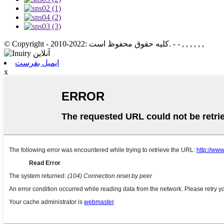
© Copyright - 2010-2022: کلیه حقوق محفوظ است. - - , , , , , ,
ایمیل بفرست
x