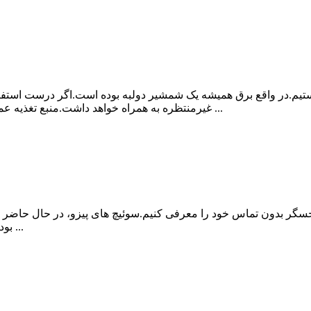
.در واقع برق همیشه یک شمشیر دولبه بوده است.اگر درست استفاده ش
غیرمنتظره به همراه خواهد داشت.منبع تغذیه عمدتا روشن/خاموش است.تعداد زیادی کلید برق وجود دارد ...
گر بدون تماس خود را معرفی کنیم.سوئیچ های پیزو، در حال حاضر و د
بود.آنها مزایایی دارند که کلیدهای دکمه ای را فشار می دهند ...