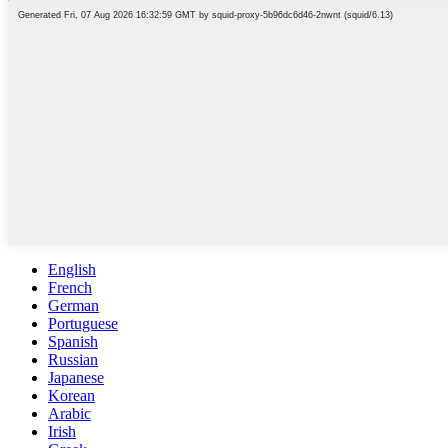
English
French
German
Portuguese
Spanish
Russian
Japanese
Korean
Arabic
Irish