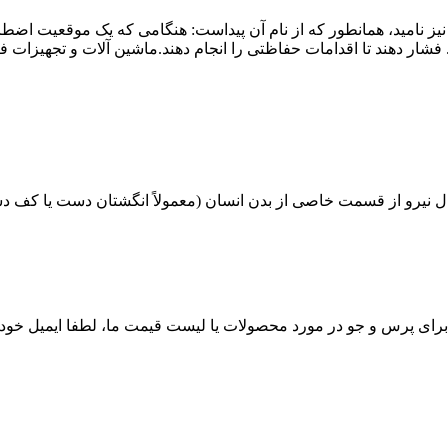
 نامید، همانطور که از نام آن پیداست: هنگامی که یک موقعیت اضطر
ور هوشمند محیط اطراف را تشخیص نمی دهند ...