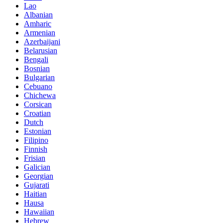
Lao
Albanian
Amharic
Armenian
Azerbaijani
Belarusian
Bengali
Bosnian
Bulgarian
Cebuano
Chichewa
Corsican
Croatian
Dutch
Estonian
Filipino
Finnish
Frisian
Galician
Georgian
Gujarati
Haitian
Hausa
Hawaiian
Hebrew