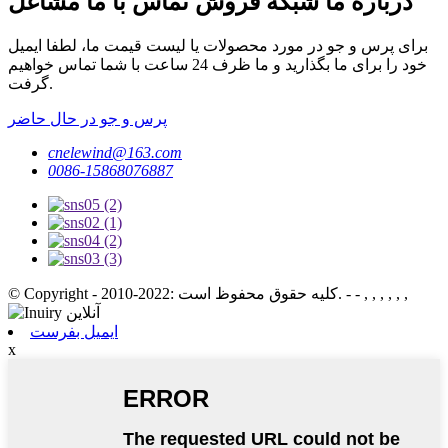
درباره ما شبکه فروش تماس با ما مشاغل
برای پرس و جو در مورد محصولات یا لیست قیمت ما، لطفا ایمیل
خود را برای ما بگذارید و ما ظرف 24 ساعت با شما تماس خواهیم
گرفت.
پرس و جو در حال حاضر
cnelewind@163.com
0086-15868076887
© Copyright - 2010-2022: کلیه حقوق محفوظ است. - - , , , , , ,
ایمیل بفرست
x