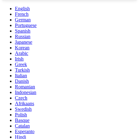
English
French
German
Portuguese
Spanish
Russian
Japanese
Korean
Arabic
Irish
Greek
Turkish
Italian
Danish
Romanian
Indonesian
Czech
Afrikaans
Swedish
Polish
Basque
Catalan
Esperanto
Hindi