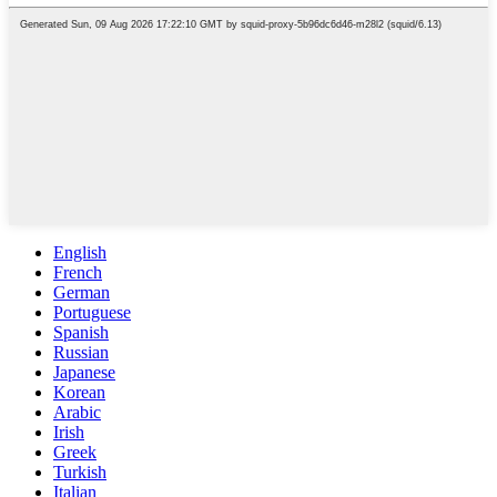
English
French
German
Portuguese
Spanish
Russian
Japanese
Korean
Arabic
Irish
Greek
Turkish
Italian