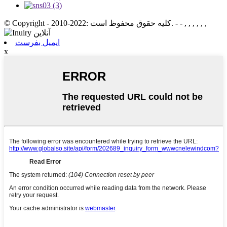
© Copyright - 2010-2022: کلیه حقوق محفوظ است. - - , , , , , ,
ایمیل بفرست
x