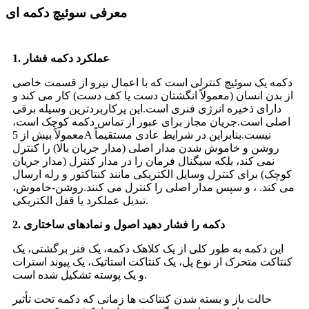
معرفی سوئیچ دکمه ای
1. عملکرد دکمه فشار
دکمه یک سوئیچ کنترلی است که با اعمال نیرو از قسمت خاصی
از بدن انسان (معمولاً انگشتان دست یا کف دست) کار می کند و
دارای ذخیره انرژی فنری است.این پرکاربردترین وسیله برقی
اصلی است.جریان مجاز برای عبور از تماس دکمه کوچک است،
معمولاً بیش از 5A نیست.بنابراین در شرایط عادی مستقیماً
روشن و خاموش شدن مدار اصلی (مدار جریان بالا) را کنترل
نمی کند، بلکه سیگنال فرمان را در مدار کنترل (مدار جریان
کوچک) برای کنترل وسایل الکتریکی مانند کنتاکتور و رله ارسال
می کند. ، و سپس مدار اصلی را کنترل می کنند.روشن-خاموش،
تبدیل عملکرد یا قفل الکتریکی.
2. دکمه را فشار دهید اصول و نمادهای ساختاری
این دکمه به طور کلی از یک کلاهک دکمه، یک فنر برگشتی، یک
کنتاکت متحرک از نوع پل، یک کنتاکت استاتیک، یک پیوند استرات
و یک پوسته تشکیل شده است.
حالت باز و بسته شدن کنتاکت ها زمانی که دکمه تحت تأثیر