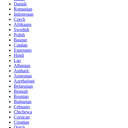
Danish
Romanian
Indonesian
Czech
Afrikaans
Swedish
Polish
Basque
Catalan
Esperanto
Hindi
Lao
Albanian
Amharic
Armenian
Azerbaijani
Belarusian
Bengali
Bosnian
Bulgarian
Cebuano
Chichewa
Corsican
Croatian
Dutch