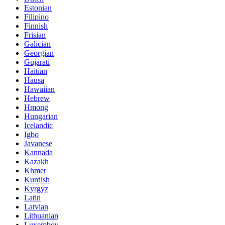
Estonian
Filipino
Finnish
Frisian
Galician
Georgian
Gujarati
Haitian
Hausa
Hawaiian
Hebrew
Hmong
Hungarian
Icelandic
Igbo
Javanese
Kannada
Kazakh
Khmer
Kurdish
Kyrgyz
Latin
Latvian
Lithuanian
Luxembou..