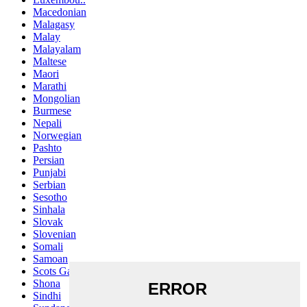
Macedonian
Malagasy
Malay
Malayalam
Maltese
Maori
Marathi
Mongolian
Burmese
Nepali
Norwegian
Pashto
Persian
Punjabi
Serbian
Sesotho
Sinhala
Slovak
Slovenian
Somali
Samoan
Scots Gaelic
Shona
Sindhi