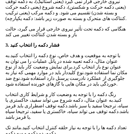
نیروی خارجی قرار نمی گیرد (یعنی استاتیک)، به دکمه توقف
(یعنی دکمه حرکت و شکستن)، دکمه شروع (یعنی دکمه حرکت
و بسته شدن) تقسیم می شود. و دکمه مرکب (یعنی ترکیب
کنتاکت های متحرک و بسته به صورت زیر باشد: دکمه یکپارچه).
هنگامی که دکمه تحت تأثیر نیروی خارجی قرار می گیرد، حالت
باز و بسته شدن کنتاکت تغییر می کند
3. فشار دکمه را انتخاب کنید
با توجه به موقعیت و هدف خاص، نوع دکمه را انتخاب کنید.به
عنوان مثال، دکمه تعبیه شده در پانل عملیات را می توان به
عنوان نوع باز انتخاب کرد.برای نمایش وضعیت کار باید از نوع
مکان نما استفاده شود.نوع کلیددار باید در موارد مهمی که نیاز به
جلوگیری از عملکرد نادرست پرسنل دارد استفاده شود.نوع ضد
خوردگی باید در مکان هایی با گازهای خورنده استفاده شود.
رنگ دکمه را با توجه به وضعیت کار و شرایط کاری انتخاب
کنید.به عنوان مثال، دکمه شروع می تواند سفید، خاکستری یا
سیاه، ترجیحا سفید یا سبز باشد.دکمه توقف اضطراری باید قرمز
باشد.دکمه توقف می تواند سیاه، خاکستری یا سفید، ترجیحا سیاه
یا قرمز باشد.
تعداد دکمه ها را با توجه به نیاز حلقه کنترل انتخاب کنید.مانند تک
دکمه، دو دکمه و سه دکمه.